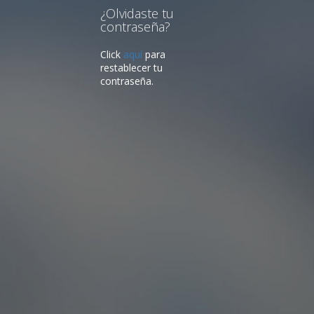
¿Olvidaste tu
contraseña?
Click
aquí
para
restablecer tu
contraseña.